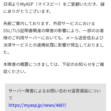
日頃よりMyASP（マイスピー）をご愛顧いただき、誠
にありがとうございます。
先般ご案内しております、外部サービスにおける
SSL/TLS証明書関連の障害の影響により、一部のお客
様のご利用サーバーにおいても、メール送受信および
決済サービスとの連携処理に影響が発生しておりまし
た。
本障害の概要につきましては、下記のお知らせをご確
認ください。
サーバー障害によるお問い合わせ返答遅延につい
て
https://myasp.jp/news/4887/