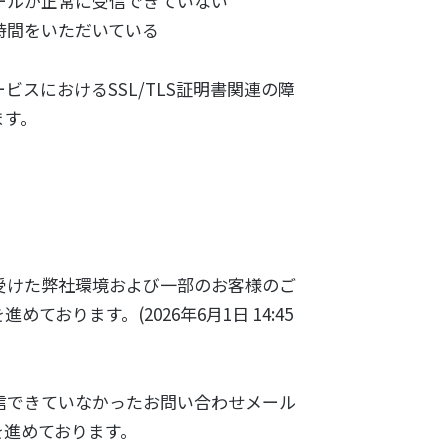
ールが正常に受信できていない
時間をいただいている
スにおけるSSL/TLS証明書関連の障
ます。
受けた弊社環境および一部のお客様のご
おります。(2026年6月1日 14:45
信できていなかったお問い合わせメール
を進めております。