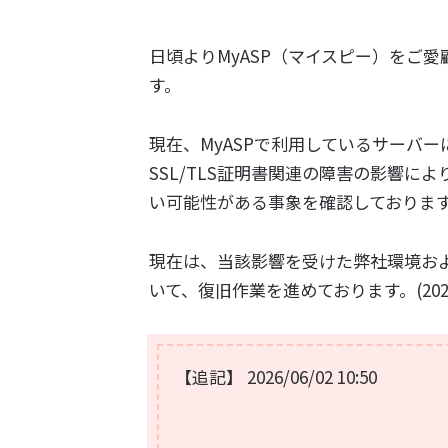
日頃よりMyASP（マイスピー）をご
す。
現在、MyASPで利用しているサーバ
SSL/TLS証明書関連の障害の影響に
い可能性がある事象を確認しておりま
現在は、当該影響を受けた弊社環境お
いて、復旧作業を進めております。(2026年
【追記】 2026/06/02 10:50