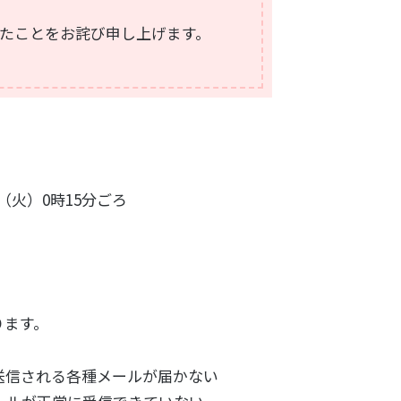
たことをお詫び申し上げます。
2日（火）0時15分ごろ
ります。
送信される各種メールが届かない