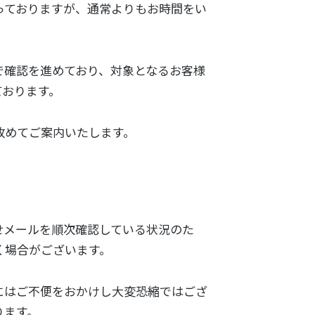
っておりますが、通常よりもお時間をい
で確認を進めており、対象となるお客様
ております。
改めてご案内いたします。
せメールを順次確認している状況のた
く場合がございます。
にはご不便をおかけし大変恐縮ではござ
ります。