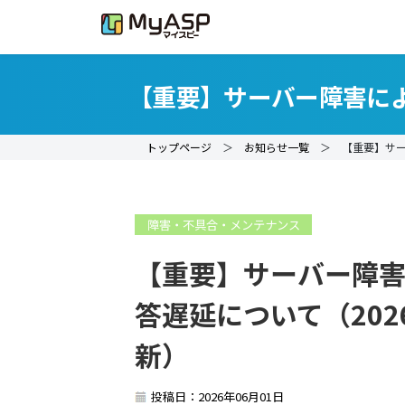
【重要】サーバー障害による
トップページ
＞
お知らせ一覧
＞ 【重要】サー
障害・不具合・メンテナンス
【重要】サーバー障
答遅延について（2026
新）
投稿日：2026年06月01日