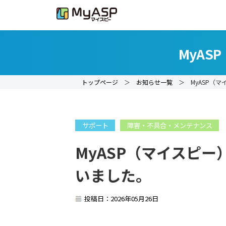
MyA
トップページ
＞
お知らせ一覧
＞ MyASP（マ
サポート
障害・不具合・メンテナンス
MyASP（マイスピ
いました。
投稿日：2026年05月26日