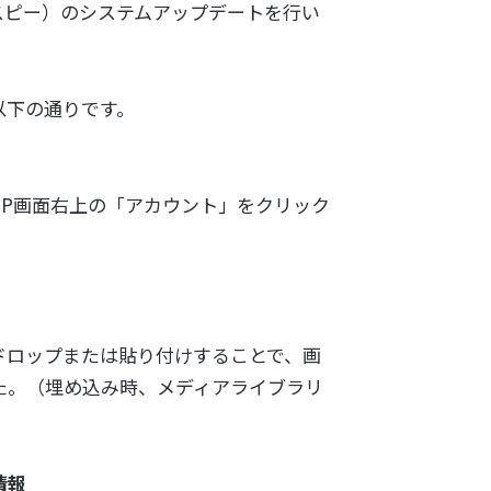
マイスピー）のシステムアップデートを行い
以下の通りです。
ASP画面右上の「アカウント」をクリック
ドロップまたは貼り付けすることで、画
た。（埋め込み時、メディアライブラリ
情報