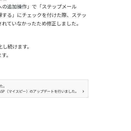
への追加操作」で「ステップメール
録する」にチェックを付けた際、ステッ
されていなかったため修正しました。
化し続けます。
ます。
した。
yASP（マイスピー）のアップデートを行いました。