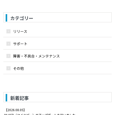
カテゴリー
リリース
サポート
障害・不具合・メンテナンス
その他
新着記事
【2026.08.05】
MyASP（マイスピー）のアップデートを行いました。