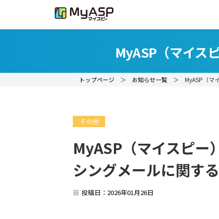
MyASP（マイ
トップページ
＞
お知らせ一覧
＞ MyASP（マ
その他
MyASP（マイスピ
シングメールに関す
投稿日：2026年01月26日