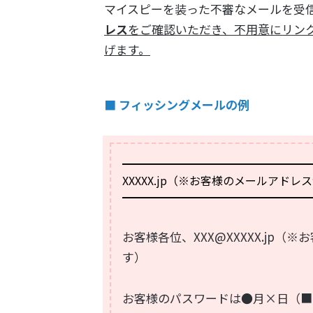
マイスピーを装った不審なメールを受
レス
をご確認いただき、不用意にリン
げます。
■ フィッシングメールの例
━━━━━━━━━━━━━━━━━
XXXXX.jp（※お客様のメールアド
━━━━━━━━━━━━━━━━━
お客様各位、XXX@XXXXX.jp
す）
お客様のパスワードは●月×日（■