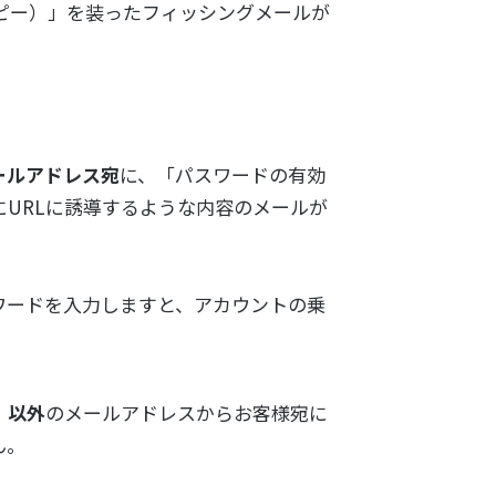
スピー）」を装ったフィッシングメールが
ールアドレス宛
に、「パスワードの有効
URLに誘導するような内容のメールが
スワードを入力しますと、アカウントの乗
p」以外
のメールアドレスからお客様宛に
ん。