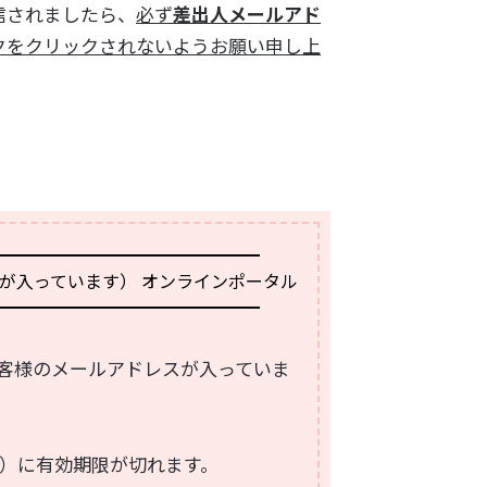
信されましたら、
必ず
差出人メールアド
クをクリックされないようお願い申し上
━━━━━━━━━━━━━━━
レスが入っています） オンラインポータル
━━━━━━━━━━━━━━━
（※お客様のメールアドレスが入っていま
）に有効期限が切れます。