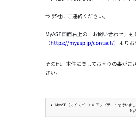
⇒ 弊社にご連絡ください。
MyASP画面右上の「お問い合わせ」
（
https://myasp.jp/contact/
）よりお
その他、本件に関してお困りの事がご
さい。
MyASP（マイスピー）のアップデートを行いま
M