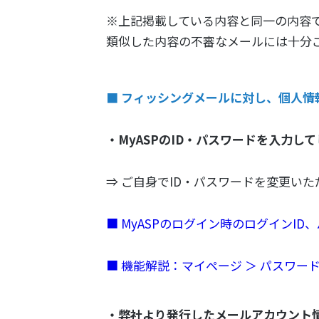
※上記掲載している内容と同一の内容
類似した内容の不審なメールには十分
■ フィッシングメールに対し、個人情
・MyASPのID・パスワードを入力し
⇒ ご自身でID・パスワードを変更いた
■ MyASPのログイン時のログインI
■ 機能解説：マイページ ＞ パスワー
・弊社より発行したメールアカウント