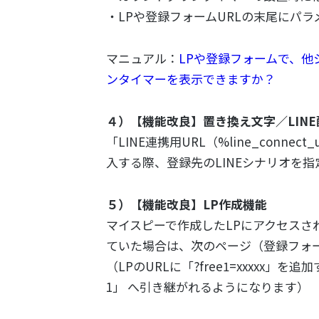
・LPや登録フォームURLの末尾にパ
マニュアル：
LPや登録フォームで、
ンタイマーを表示できますか？
４）【機能改良】置き換え文字／LINE
「LINE連携用URL（%line_conn
入する際、登録先のLINEシナリオを
５）【機能改良】LP作成機能
マイスピーで作成したLPにアクセスさ
ていた場合は、次のページ（登録フォ
（LPのURLに「?free1=xxxxx
1」 へ引き継がれるようになります）