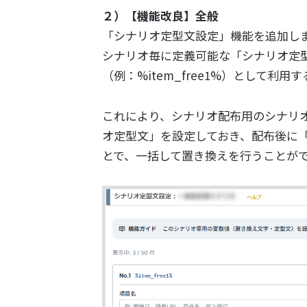
２）【機能改良】全般
「シナリオ定型文設定」機能を追加し
シナリオ毎に定義可能な「シナリオ定
（例：%item_free1%）として利
これにより、シナリオ配布用のシナリ
オ定型文」を設定しておき、配布後に
とで、一括して置き換えを行うことが