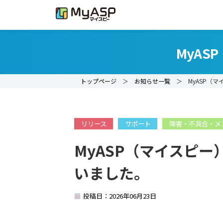
MyA
トップページ
＞
お知らせ一覧
＞ MyASP（マ
リリース
サポート
障害・不具合・メ
MyASP（マイスピ
いました。
投稿日：2026年06月23日