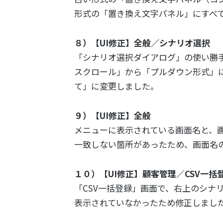
形式の「置き換え文字パネル」にすべ
８）【UI修正】全般／シナリオ選択
「シナリオ選択ダイアログ」の使い勝
スクロール」から「プルダウン形式」
て」に変更しました。
９）【UI修正】全般
メニューに表示されている画面名と、
一致しない箇所があったため、画面名
１０）【UI修正】顧客管理／CSV一括
「CSV一括登録」画面で、右上のシナ
表示されていなかったため修正しまし