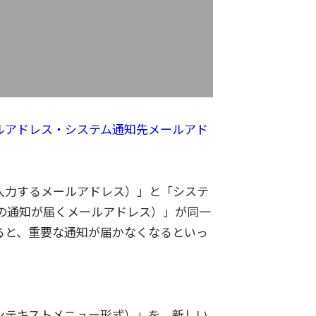
ルアドレス・システム通知先メールアド
入力するメールアドレス）」と「システ
らの通知が届くメールアドレス）」が同一
ると、重要な通知が届かなくなるといっ
ンテキストメニュー形式）」を、新しい