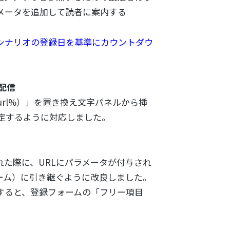
ラメータを追加して読者に案内する
他シナリオの登録日を基準にカウントダウ
配信
ect_url%）」を置き換え文字パネルから挿
指定するように対応しました。
れた際に、URLにパラメータが付与され
ーム）に引き継ぐように改良しました。
」を追加すると、登録フォームの「フリー項目