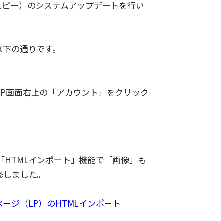
マイスピー）のシステムアップデートを行い
以下の通りです。
ASP画面右上の「アカウント」をクリック
「HTMLインポート」機能で「画像」も
修しました。
ージ（LP）のHTMLインポート