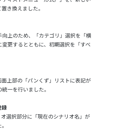
て置き換えました。
手向上のため、「カテゴリ」選択を「横
に変更するとともに、初期選択を「すべ
画面上部の「パンくず」リストに表記が
の統一を行いました。
登録
リオ選択部分に「現在のシナリオ名」が
た。