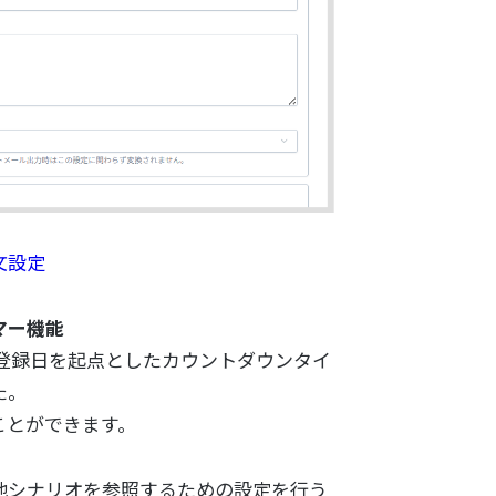
文設定
マー機能
登録日を起点としたカウントダウンタイ
た。
ことができます。
他シナリオを参照するための設定を行う