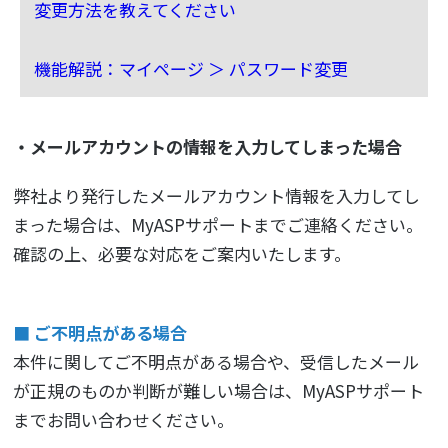
変更方法を教えてください
機能解説：マイページ ＞ パスワード変更
・メールアカウントの情報を入力してしまった場合
弊社より発行したメールアカウント情報を入力してし
まった場合は、MyASPサポートまでご連絡ください。
確認の上、必要な対応をご案内いたします。
■ ご不明点がある場合
本件に関してご不明点がある場合や、受信したメール
が正規のものか判断が難しい場合は、MyASPサポート
までお問い合わせください。