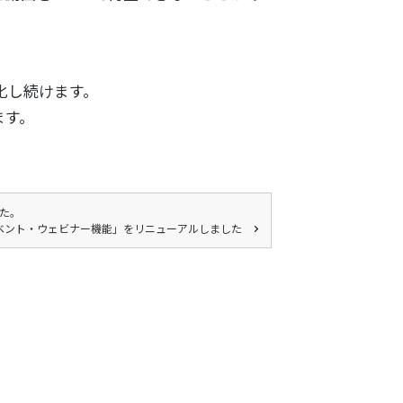
化し続けます。
ます。
した。
ベント・ウェビナー機能」をリニューアルしました