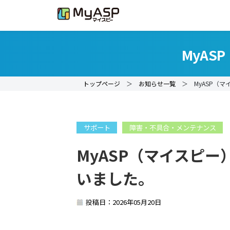
MyA
トップページ
＞
お知らせ一覧
＞ MyASP（マ
サポート
障害・不具合・メンテナンス
MyASP（マイスピ
いました。
投稿日：2026年05月20日