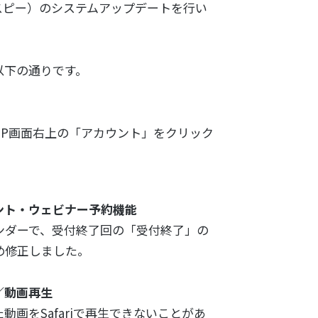
マイスピー）のシステムアップデートを行い
以下の通りです。
ASP画面右上の「アカウント」をクリック
ント・ウェビナー予約機能
ンダーで、受付終了回の「受付終了」の
め修正しました。
／動画再生
画をSafariで再生できないことがあ