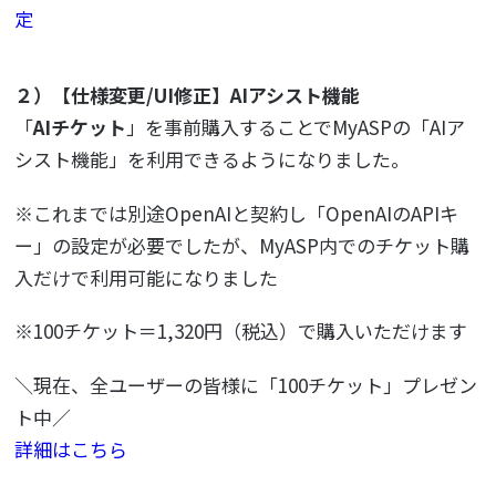
定
２）【仕様変更/UI修正】AIアシスト機能
「
AIチケット
」を事前購入することでMyASPの「AIア
シスト機能」を利用できるようになりました。
※これまでは別途OpenAIと契約し「OpenAIのAPIキ
ー」の設定が必要でしたが、MyASP内でのチケット購
入だけで利用可能になりました
※100チケット＝1,320円（税込）で購入いただけます
＼現在、全ユーザーの皆様に「100チケット」プレゼン
ト中／
詳細はこちら