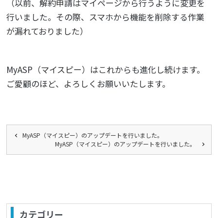
（以前、解約申請はマイページから行うように変更を
行いました。その際、スマホから機能を削除する作業
が漏れておりました）
MyASP（マイスピー）はこれからも進化し続けます。
ご愛顧のほど、よろしくお願いいたします。
MyASP（マイスピー）のアップデートを行いました。
MyASP（マイスピー）のアップデートを行いました。
カテゴリー