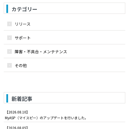
カテゴリー
リリース
サポート
障害・不具合・メンテナンス
その他
新着記事
【2026.08.10】
MyASP（マイスピー）のアップデートを行いました。
【2026.08.05】