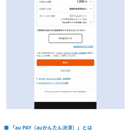
■ 「au PAY（auかんたん決済）」とは