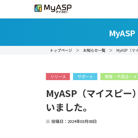
MyA
トップページ
＞
お知らせ一覧
＞ MyASP（マ
リリース
サポート
障害・不具合・メ
MyASP（マイスピ
いました。
投稿日：2024年03月08日