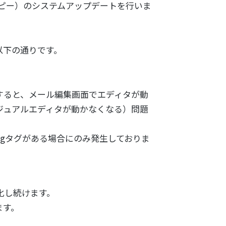
マイスピー）のシステムアップデートを行いま
以下の通りです。
すると、メール編集画面でエディタが動
ジュアルエディタが動かなくなる）問題
mgタグがある場合にのみ発生しておりま
化し続けます。
ます。