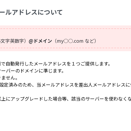
メールアドレスについて
小文字英数字）
@ドメイン
（my○○.com など）
側で自動発行したメールアドレスを１つご提供します。
サーバーのドメインに準じます。
きません。
RC）設定済みのため、当メールアドレスを差出人メールアドレ
以上にアップグレードした場合等、該当のサーバーを使わなく