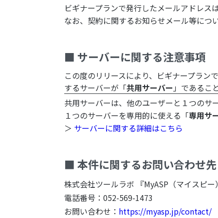
ビギナープランで発行したメールアドレスは
なお、契約に関するお知らせメール等につ
■ サーバーに関する注意事項
この度のリリースにより、ビギナープラン
するサーバーが「
共用サーバー
」であるこ
共用サーバーは、他のユーザーと１つのサ
１つのサーバーを専用的に使える「
専用サ
＞
サーバーに関する詳細はこちら
■ 本件に関するお問い合わせ先
株式会社ツールラボ 『MyASP（マイスピー
電話番号：052-569-1473
お問い合わせ：
https://myasp.jp/contact/