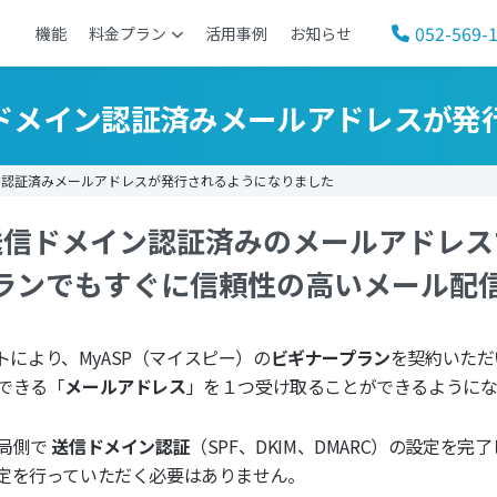
052-569-
機能
料金プラン
活用事例
お知らせ
ドメイン認証済みメールアドレスが発
認証済みメールアドレスが発行されるようになりました
送信ドメイン認証済みのメールアドレス
ランでもすぐに信頼性の高いメール配
トにより、MyASP（マイスピー）の
ビギナープラン
を契約いただ
できる「
メールアドレス
」を１つ受け取ることができるように
局側で
送信ドメイン認証
（SPF、DKIM、DMARC）の設定
定を行っていただく必要はありません。