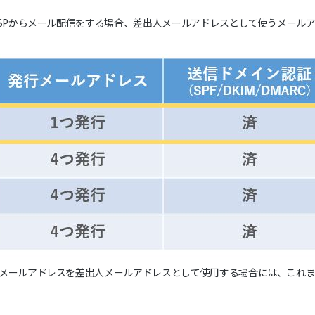
ASPからメール配信をする場合、差出人メールアドレスとして使うメール
メールアドレスを差出人メールアドレスとして使用する場合には、これ