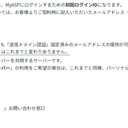
、MyASPにログインするための
初回ログインID
になります。
いては、お客様よりご契約時に記入いただいたメールアドレス
でも「送信ドメイン認証」設定済みのメールアドレスの提供が
とはこれまでと変わりありません。
ーバーを共用するサーバーです。
ーバー
」の利用をご希望の場合は、これまでと同様、パーソナ
） 』お問い合わせ窓口