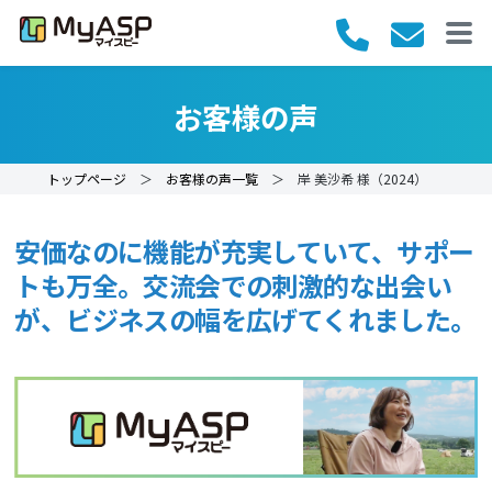
お客様の声
トップページ
＞
お客様の声一覧
＞ 岸 美沙希 様（2024）
安価なのに機能が充実していて、サポー
トも万全。交流会での刺激的な出会い
が、ビジネスの幅を広げてくれました。