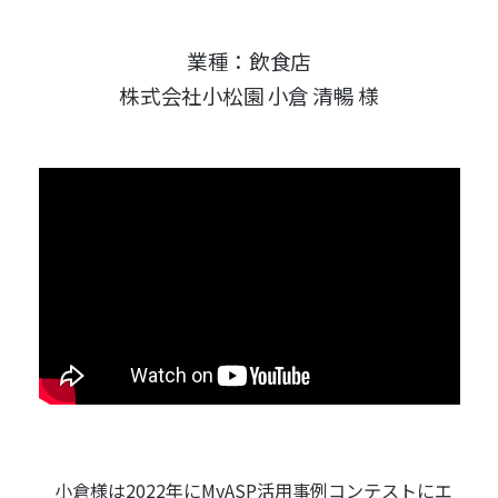
業種：飲食店
株式会社小松園 小倉 清暢 様
小倉様は2022年にMyASP活用事例コンテストにエ