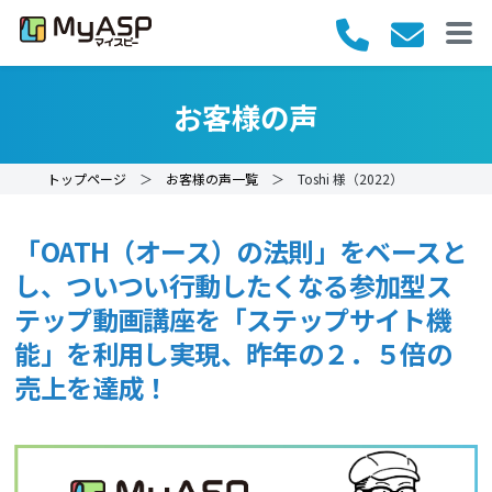
お客様の声
トップページ
＞
お客様の声一覧
＞ Toshi 様（2022）
「OATH（オース）の法則」をベースと
し、ついつい行動したくなる参加型ス
テップ動画講座を「ステップサイト機
能」を利用し実現、昨年の２．５倍の
売上を達成！