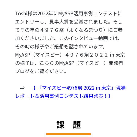
Toshi様は2022年にMyASP活用事例コンテストに
エントリーし、見事大賞を受賞されました。そし
てその年の４９７６祭（よくなるまつり）にご参
加くださいました。このインタビュー動画では、
その時の様子やご感想も話されています。
MyASP（マイスピー）４９７６祭２０２２ in 東京
の様子は、こちらのMyASP（マイスピー）開発者
ブログをご覧ください。
⇒
【 「マイスピー4976祭 2022 in 東京」現場
レポート＆活用事例コンテスト結果発表！】
課 題