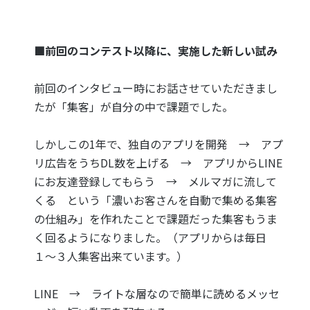
■前回のコンテスト以降に、実施した新しい試み
前回のインタビュー時にお話させていただきまし
たが「集客」が自分の中で課題でした。
しかしこの1年で、独自のアプリを開発 → アプ
リ広告をうちDL数を上げる → アプリからLINE
にお友達登録してもらう → メルマガに流して
くる という「濃いお客さんを自動で集める集客
の仕組み」を作れたことで課題だった集客もうま
く回るようになりました。（アプリからは毎日
１〜３人集客出来ています。）
LINE → ライトな層なので簡単に読めるメッセ