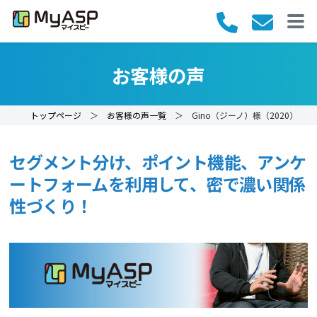
お客様の声
トップページ
＞
お客様の声一覧
＞ Gino（ジーノ）様（2020）
セグメント分け、ポイント機能、アンケ
ートフォームを利用して、密で濃い関係
性づくり！