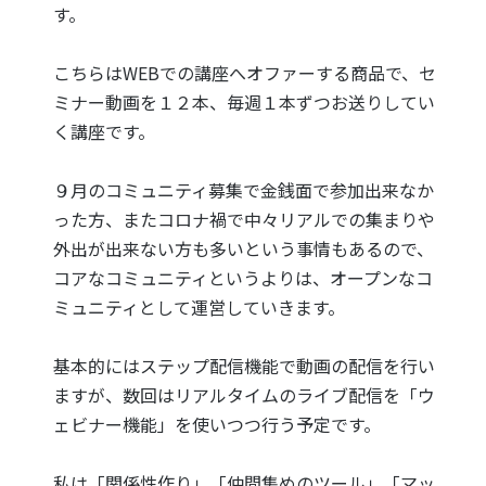
す。
こちらはWEBでの講座へオファーする商品で、セ
ミナー動画を１２本、毎週１本ずつお送りしてい
く講座です。
９月のコミュニティ募集で金銭面で参加出来なか
った方、またコロナ禍で中々リアルでの集まりや
外出が出来ない方も多いという事情もあるので、
コアなコミュニティというよりは、オープンなコ
ミュニティとして運営していきます。
基本的にはステップ配信機能で動画の配信を行い
ますが、数回はリアルタイムのライブ配信を「ウ
ェビナー機能」を使いつつ行う予定です。
私は「関係性作り」「仲間集めのツール」「マッ