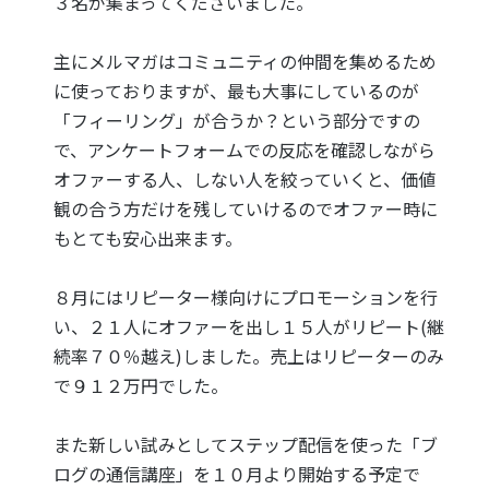
３名が集まってくださいました。
主にメルマガはコミュニティの仲間を集めるため
に使っておりますが、最も大事にしているのが
「フィーリング」が合うか？という部分ですの
で、アンケートフォームでの反応を確認しながら
オファーする人、しない人を絞っていくと、価値
観の合う方だけを残していけるのでオファー時に
もとても安心出来ます。
８月にはリピーター様向けにプロモーションを行
い、２１人にオファーを出し１５人がリピート(継
続率７０％越え)しました。売上はリピーターのみ
で９１２万円でした。
また新しい試みとしてステップ配信を使った「ブ
ログの通信講座」を１０月より開始する予定で