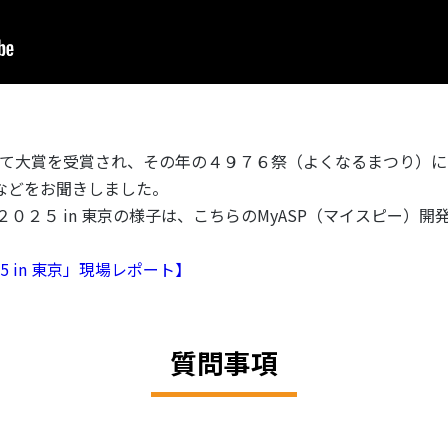
において大賞を受賞され、その年の４９７６祭（よくなるまつり）
などをお聞きしました。
２０２５ in 東京の様子は、こちらのMyASP（マイスピー）
25 in 東京」現場レポート】
質問事項