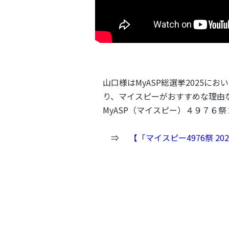
山口様はMyASP総選挙2025
り、マイスピーがおすすめな理由
MyASP（マイスピー）４９７６祭
⇒
【「マイスピー4976祭 20