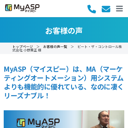
お客様の声
トップページ
＞
お客様の声一覧
＞ ビート・ザ・コントロール株
式会社 小野貴正 様
MyASP（マイスピー）は、MA（マーケ
ティングオートメーション）用システム
よりも機能的に優れている、なのに凄く
リーズナブル！