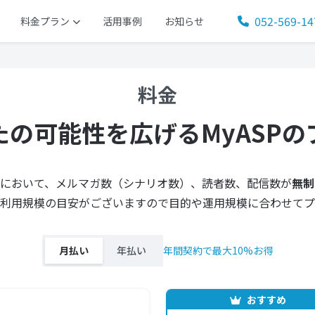
052-569-14
料金プラン
活用事例
お知らせ
料金
たの可能性を広げる
MyASP
ランにおいて、メルマガ数（シナリオ数）、読者数、配信数が
無制
利用規模の目安がございますので目的や運用規模に合わせてプ
月払い
年払い
年間契約で最大10%お得
おすすめ