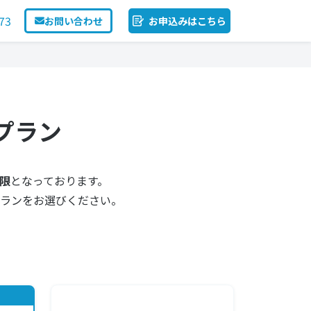
73
お問い合わせ
お申込みはこちら
のプラン
限
となっております。
ランをお選びください。