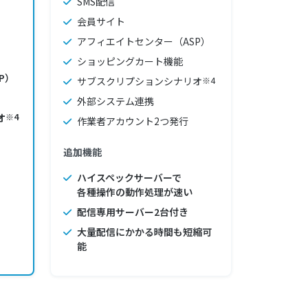
SMS配信
会員サイト
アフィエイトセンター（ASP）
ショッピングカート機能
P）
サブスクリプションシナリオ
※4
外部システム連携
オ
※4
作業者アカウント2つ発行
追加機能
ハイスペックサーバーで
各種操作の動作処理が速い
配信専用サーバー2台付き
大量配信にかかる時間も短縮可
能