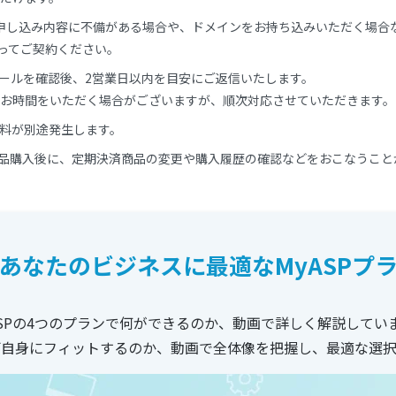
申し込み内容に不備がある場合や、ドメインをお持ち込みいただく場合
ってご契約ください。
メールを確認後、2営業日以内を目安にご返信いたします。
お時間をいただく場合がございますが、順次対応させていただきます。
用料が別途発生します。
商品購入後に、定期決済商品の変更や購入履歴の確認などをおこなうこと
あなたのビジネスに
最適なMyASPプ
ASPの4つのプランで何ができるのか、動画で詳しく解説してい
ご自身にフィットするのか、動画で全体像を把握し、最適な選択