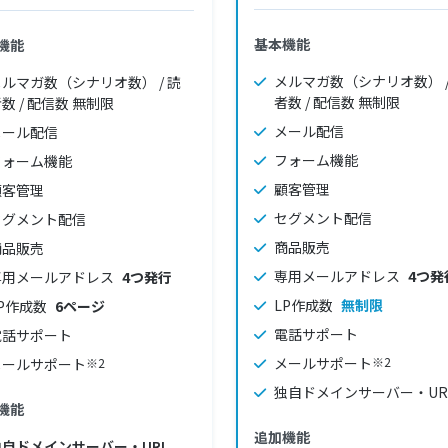
基本機能
機能
メルマガ数（シナリオ数） /
メルマガ数（シナリオ数） / 読
者数 / 配信数 無制限
数 / 配信数 無制限
メール配信
メール配信
フォーム機能
フォーム機能
顧客管理
顧客管理
セグメント配信
セグメント配信
商品販売
商品販売
専用メールアドレス
4つ発
専用メールアドレス
4つ発行
LP作成数
無制限
P作成数
6ページ
電話サポート
電話サポート
メールサポート
※2
メールサポート
※2
独自ドメインサーバー・UR
機能
追加機能
独自ドメインサーバー・URL