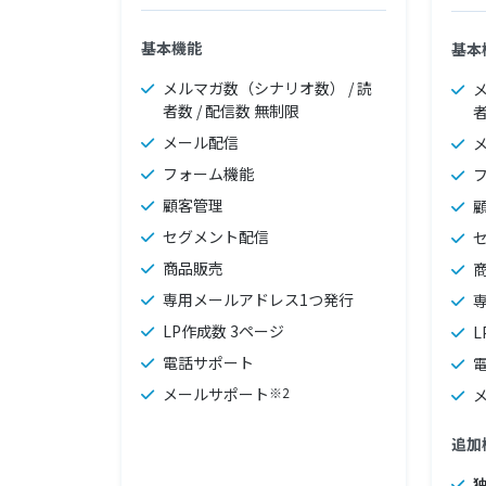
基本機能
基本
メルマガ数（シナリオ数） / 読
者数 / 配信数 無制限
者
メール配信
フォーム機能
顧客管理
セグメント配信
商品販売
専用メールアドレス1つ発行
LP作成数 3ページ
L
電話サポート
メールサポート
※2
追加