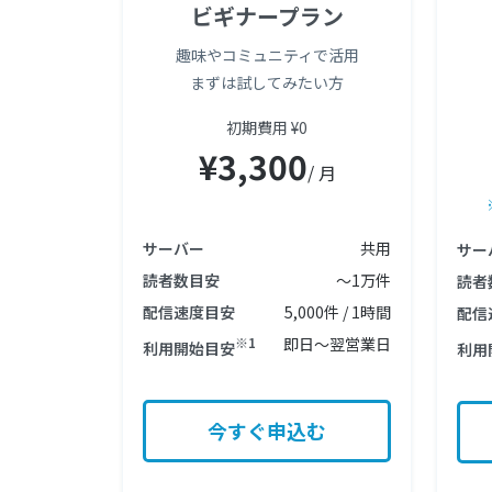
ビギナープラン
趣味やコミュニティで活用
まずは試してみたい方
初期費用 ¥0
¥3,300
/ 月
サーバー
共用
サー
読者数目安
〜1万件
読者
配信速度目安
5,000件 / 1時間
配信
※1
即日〜翌営業日
利用開始目安
利用
今すぐ申込む