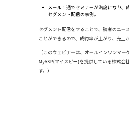
メール１通でセミナーが満席になり、成
セグメント配信の事例。
セグメント配信をすることで、読者のニー
ことができるので、成約率が上がり、売上
（このウェビナーは、オールインワンマー
MyASP(マイスピー)を提供している株式
す。）