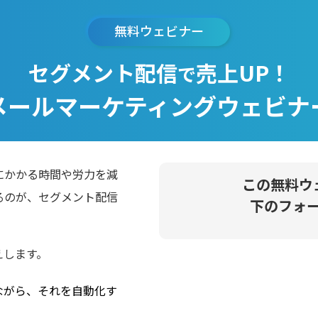
無料ウェビナー
セグメント配信
売上UP！
で
メールマーケティングウェビナ
にかかる時間や労力を減
この無料ウ
るのが、セグメント配信
下のフォ
えします。
ながら、それを自動化す