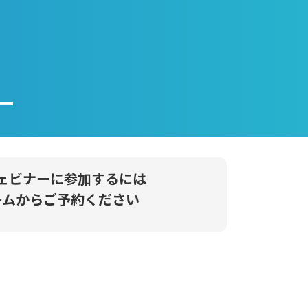
ー
ェビナーに参加するには
ームからご予約ください