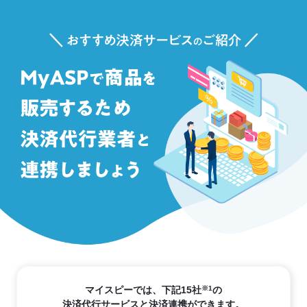
マイスピーでは、下記15社
※1
の
決済代行サービスと決済連携ができます。