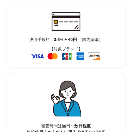
決済手数料：
3.6% + 40円
（国内基準）
【対象ブランド】
審査時間は
当日～数日程度
比較的
早くかんたんに
導入できる
のが特長