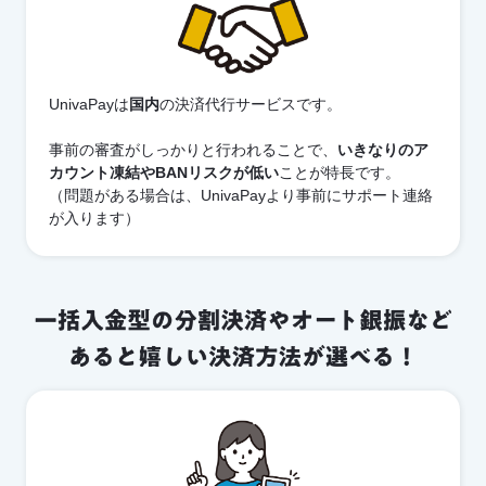
UnivaPayは
国内
の決済代行サービスです。
事前の審査がしっかりと行われることで、
いきなりのア
カウント凍結や
BANリスクが低い
ことが特長です。
（問題がある場合は、UnivaPayより事前にサポート連絡
が入ります）