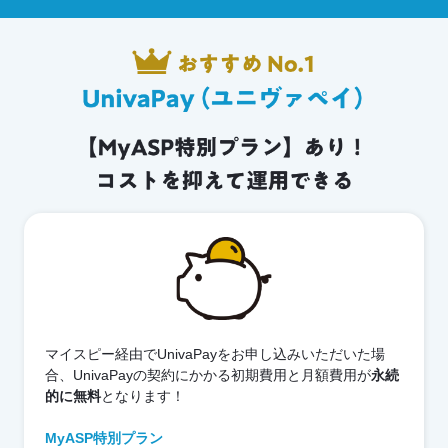
マイスピー経由でUnivaPayをお申し込みいただいた場
合、UnivaPayの契約にかかる初期費用と月額費用が
永続
的に無料
となります！
MyASP特別プラン