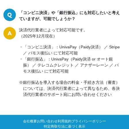
「コンビニ決済」や「銀行振込」にも対応したいと考え
ていますが、可能でしょうか？
決済代行業者によって対応可能です。
（2025年12月現在）
・「コンビニ決済」：UnivaPay（Paidy決済） ／ Stripe
／ バモス後払い にて対応可能
・「銀行振込」：UnivaPay（Paidy決済 or オート銀
振） ／ テレコムクレジット ／ アナザーレーン ／ バ
モス後払い にて対応可能
※銀行振込を導入する場合の料金・手続き方法（審査）
については、決済代行業者によって異なるため、
各決
済代行業者のサポート宛にお問い合わせください
会社概要
お問い合わせ
利用規約
プライバシーポリシー
特定商取引法に基づく表示