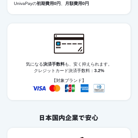
UnivaPayの
初期費用0円
、
月額費用0円
気になる
決済手数料
も、安く抑えられます。
クレジットカード決済手数料：
3.2%
【対象ブランド】